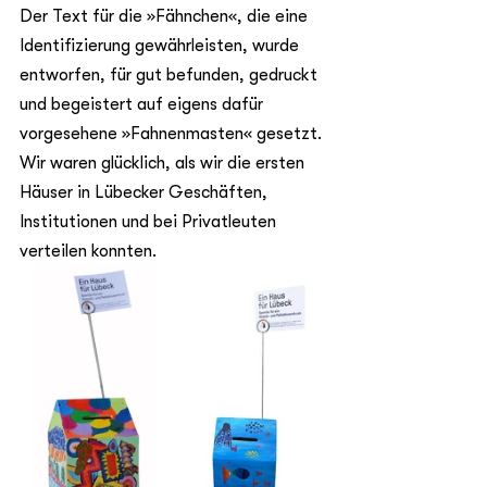
Der Text für die »Fähnchen«, die eine 
Identifizierung gewährleisten, wurde 
entworfen, für gut befunden, gedruckt 
und begeistert auf eigens dafür 
vorgesehene »Fahnenmasten« gesetzt. 
Wir waren glücklich, als wir die ersten 
Häuser in Lübecker Geschäften, 
Institutionen und bei Privatleuten 
verteilen konnten.